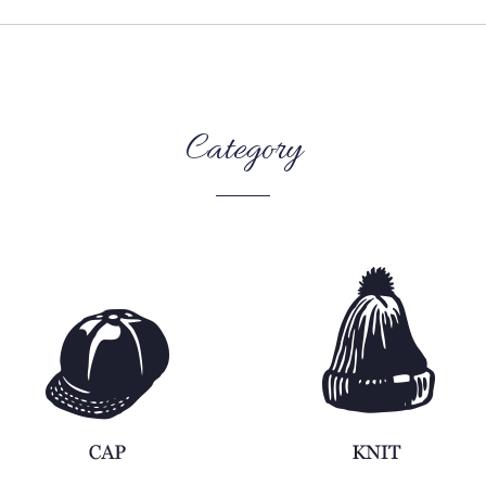
Category