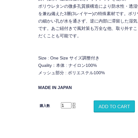
ポリウレタンの微多孔質膜構造により防水性・透湿
を兼ね備えた3層(3レイヤー)の特殊素材です。ポ
の細かい孔が水を通さず、逆に内部に滞留した湿気
です。あご紐付きで風対策も万全な他、取り外すこ
だくことも可能です。
Size : One Size サイズ調整付き
Quality：本体 : ナイロン100%
メッシュ部分 : ポリエステル100%
MADE IN JAPAN
購入数