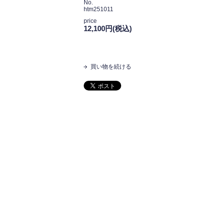
No.
htm251011
price
12,100円(税込)
買い物を続ける