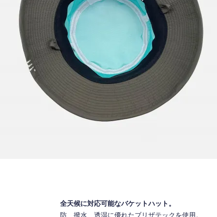
全天候に対応可能なバケットハット。
防、撥水、透湿に優れたブリザテックを使用。