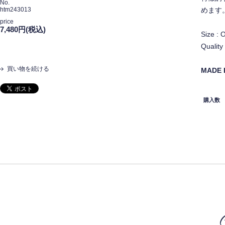
No.
htm243013
めます
price
7,480円(税込)
Size : 
Quali
買い物を続ける
MADE 
購入数