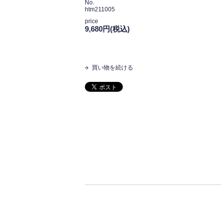
No.
htm211005
price
9,680円(税込)
買い物を続ける