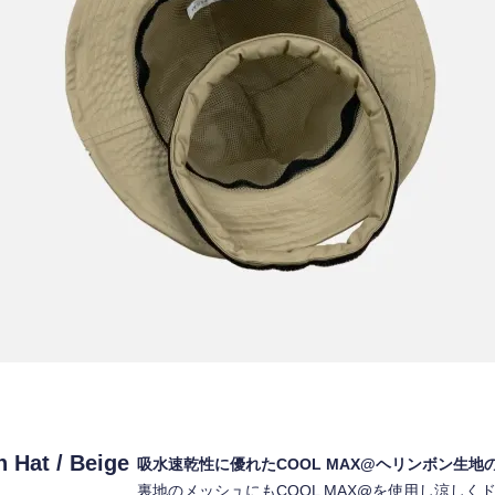
 Hat / Beige
吸水速乾性に優れたCOOL MAX@ヘリンボン生
裏地のメッシュにもCOOL MAX@を使用し涼し