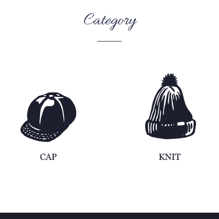
Category