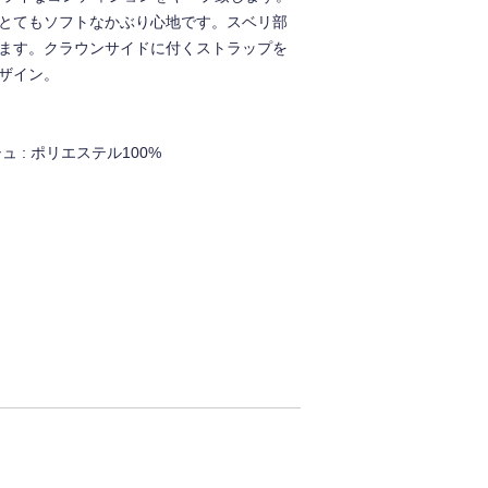
とてもソフトなかぶり心地です。スベリ部
ます。クラウンサイドに付くストラップを
ザイン。
シュ : ポリエステル100%