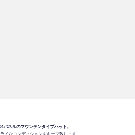
地の4パネルのマウンテンタイプハット。
くドライなコンディションをキープ致します。