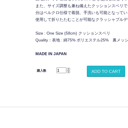
また、サイズ調整も兼ね備えたクッションスベリで
分はベルクロ仕様で着脱、手洗いも可能となってい
使用して折りたたむことが可能なクラッシャブルデ
Size : One Size (58cm) クッションスベリ
Quality：表地 : 綿75% ポリエステル25% 裏メッ
MADE IN JAPAN
購入数